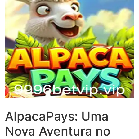
AlpacaPays: Uma
Nova Aventura no