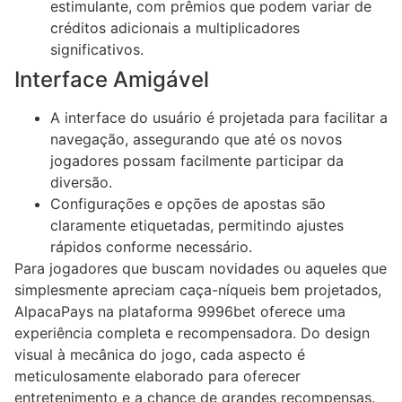
estimulante, com prêmios que podem variar de
créditos adicionais a multiplicadores
significativos.
Interface Amigável
A interface do usuário é projetada para facilitar a
navegação, assegurando que até os novos
jogadores possam facilmente participar da
diversão.
Configurações e opções de apostas são
claramente etiquetadas, permitindo ajustes
rápidos conforme necessário.
Para jogadores que buscam novidades ou aqueles que
simplesmente apreciam caça-níqueis bem projetados,
AlpacaPays na plataforma 9996bet oferece uma
experiência completa e recompensadora. Do design
visual à mecânica do jogo, cada aspecto é
meticulosamente elaborado para oferecer
entretenimento e a chance de grandes recompensas.