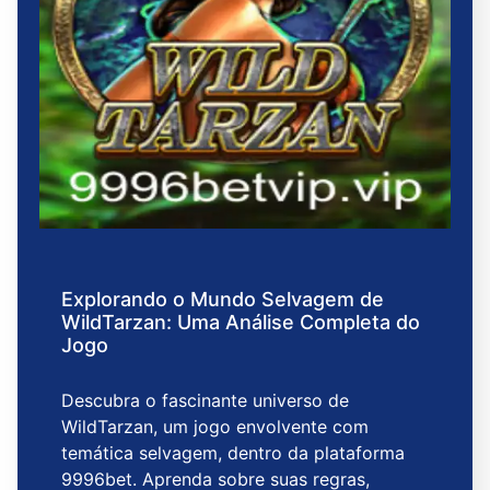
Explorando o Mundo Selvagem de
WildTarzan: Uma Análise Completa do
Jogo
Descubra o fascinante universo de
WildTarzan, um jogo envolvente com
temática selvagem, dentro da plataforma
9996bet. Aprenda sobre suas regras,