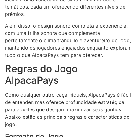
temáticos, cada um oferecendo diferentes níveis de
prêmios.
Além disso, o design sonoro completa a experiência,
com uma trilha sonora que complementa
perfeitamente o clima tranquilo e aventureiro do jogo,
mantendo os jogadores engajados enquanto exploram
tudo o que AlpacaPays tem para oferecer.
Regras do Jogo
AlpacaPays
Como qualquer outro caça-níqueis, AlpacaPays é fácil
de entender, mas oferece profundidade estratégica
para aqueles que desejam maximizar seus ganhos.
Abaixo estão as principais regras e características do
jogo:
Formato de Jogo