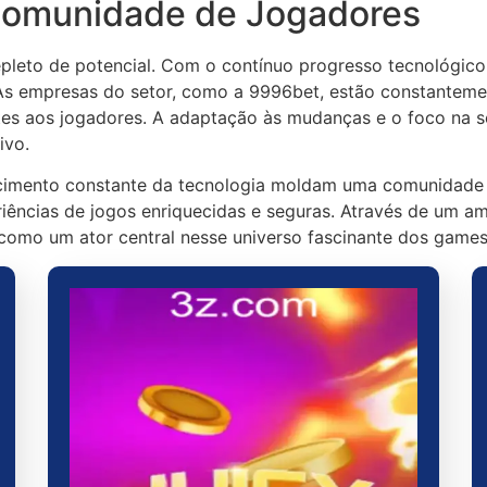
 Comunidade de Jogadores
pleto de potencial. Com o contínuo progresso tecnológico 
. As empresas do setor, como a 9996bet, estão constanteme
tes aos jogadores. A adaptação às mudanças e o foco na 
ivo.
scimento constante da tecnologia moldam uma comunidade
ncias de jogos enriquecidas e seguras. Através de um amb
como um ator central nesse universo fascinante dos games