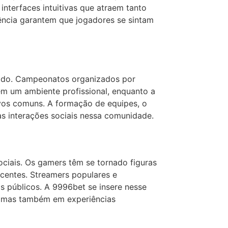
nterfaces intuitivas que atraem tanto
ência garantem que jogadores se sintam
lado. Campeonatos organizados por
m um ambiente profissional, enquanto a
ivos comuns. A formação de equipes, o
s interações sociais nessa comunidade.
ociais. Os gamers têm se tornado figuras
centes. Streamers populares e
s públicos. A 9996bet se insere nesse
, mas também em experiências