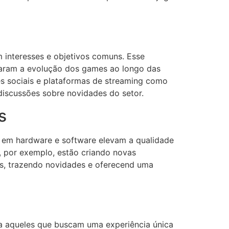
interesses e objetivos comuns. Esse
ciaram a evolução dos games ao longo das
es sociais e plataformas de streaming como
 discussões sobre novidades do setor.
s
 em hardware e software elevam a qualidade
a, por exemplo, estão criando novas
es, trazendo novidades e oferecend uma
a aqueles que buscam uma experiência única