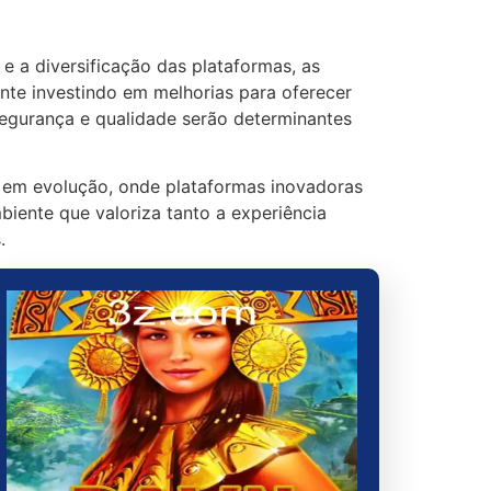
e a diversificação das plataformas, as
nte investindo em melhorias para oferecer
segurança e qualidade serão determinantes
 em evolução, onde plataformas inovadoras
iente que valoriza tanto a experiência
.