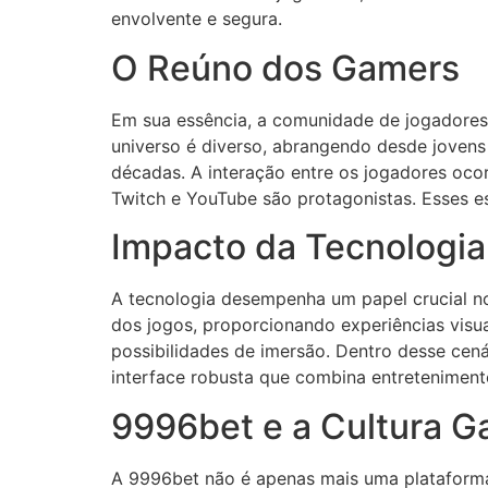
envolvente e segura.
O Reúno dos Gamers
Em sua essência, a comunidade de jogadores
universo é diverso, abrangendo desde jovens
décadas. A interação entre os jogadores ocor
Twitch e YouTube são protagonistas. Esses es
Impacto da Tecnologi
A tecnologia desempenha um papel crucial n
dos jogos, proporcionando experiências visuai
possibilidades de imersão. Dentro desse ce
interface robusta que combina entreteniment
9996bet e a Cultura 
A 9996bet não é apenas mais uma plataforma