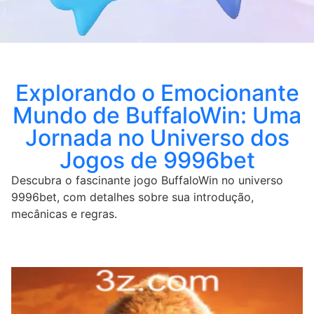
Explorando o Emocionante
Mundo de BuffaloWin: Uma
Jornada no Universo dos
Jogos de 9996bet
Descubra o fascinante jogo BuffaloWin no universo
9996bet, com detalhes sobre sua introdução,
mecânicas e regras.