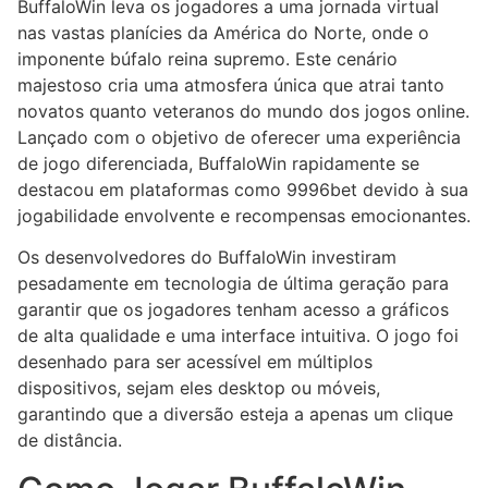
BuffaloWin leva os jogadores a uma jornada virtual
nas vastas planícies da América do Norte, onde o
imponente búfalo reina supremo. Este cenário
majestoso cria uma atmosfera única que atrai tanto
novatos quanto veteranos do mundo dos jogos online.
Lançado com o objetivo de oferecer uma experiência
de jogo diferenciada, BuffaloWin rapidamente se
destacou em plataformas como 9996bet devido à sua
jogabilidade envolvente e recompensas emocionantes.
Os desenvolvedores do BuffaloWin investiram
pesadamente em tecnologia de última geração para
garantir que os jogadores tenham acesso a gráficos
de alta qualidade e uma interface intuitiva. O jogo foi
desenhado para ser acessível em múltiplos
dispositivos, sejam eles desktop ou móveis,
garantindo que a diversão esteja a apenas um clique
de distância.