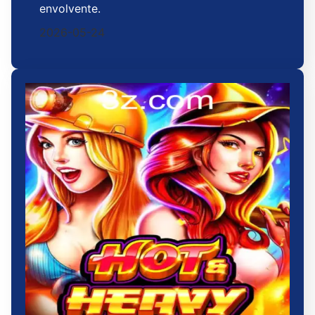
envolvente.
2026-05-24