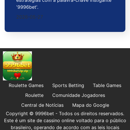
estratégias com a palavra-chave instigante
'9996bet'.
2026-05-27
Roulette Games
Sports Betting
Table Games
Roulette
Comunidade Jogadores
Central de Notícias
Mapa do Google
Copyright © 9996bet - Todos os direitos reservados.
Este é um site de cassino online voltado para o público
brasileiro, operando de acordo com as leis locais