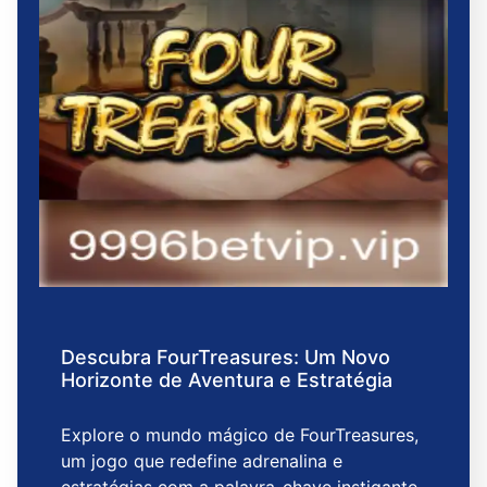
Descubra FourTreasures: Um Novo
Horizonte de Aventura e Estratégia
Explore o mundo mágico de FourTreasures,
um jogo que redefine adrenalina e