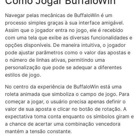
Como Jogar BuffaloWin
Navegar pelas mecânicas de BuffaloWin é um
processo simples graças à sua interface amigável.
Assim que o jogador entra no jogo, ele é recebido
com uma tela que exibe as diversas funcionalidades e
opções disponíveis. De maneira intuitiva, o jogador
pode ajustar parâmetros como o valor das apostas e
o número de linhas ativas, permitindo uma
personalização que pode se adequar a diferentes
estilos de jogo.
No centro da experiência de BuffaloWin está uma
roleta animada que simboliza o campo de jogo. Para
começar a jogar, o usuário precisa apenas definir o
valor de sua aposta e clicar no botão de rotação. A
expectativa toma conta enquanto os símbolos giram e
a chance de acertar uma combinação vencedora
mantém a tensão constante.