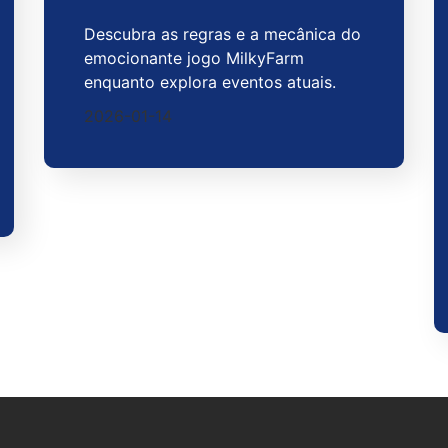
Descubra as regras e a mecânica do
emocionante jogo MilkyFarm
enquanto explora eventos atuais.
2026-01-14