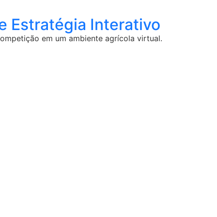
Estratégia Interativo
ompetição em um ambiente agrícola virtual.