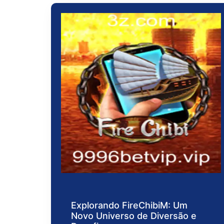
Explorando FireChibiM: Um
Novo Universo de Diversão e