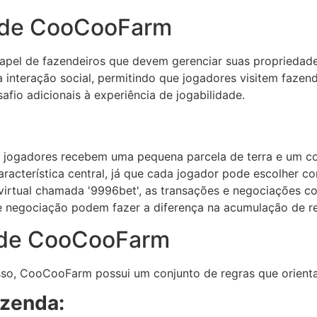
 de CooCooFarm
 de fazendeiros que devem gerenciar suas propriedades, c
a interação social, permitindo que jogadores visitem fazen
fio adicionais à experiência de jogabilidade.
 jogadores recebem uma pequena parcela de terra e um co
aracterística central, já que cada jogador pode escolher
irtual chamada '9996bet', as transações e negociações co
 e negociação podem fazer a diferença na acumulação de re
 de CooCooFarm
so, CooCooFarm possui um conjunto de regras que orienta
azenda: