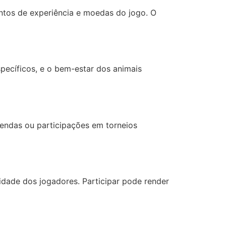
ontos de experiência e moedas do jogo. O
specíficos, e o bem-estar dos animais
zendas ou participações em torneios
dade dos jogadores. Participar pode render