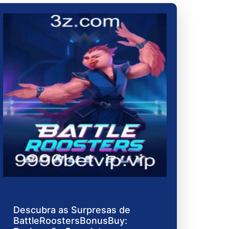
Descubra as Surpresas de
BattleRoostersBonusBuy: