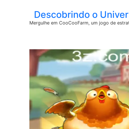
Descobrindo o Univer
Mergulhe em CooCooFarm, um jogo de estraté