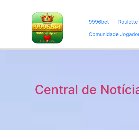
9996bet
Roulett
Comunidade Jogado
Central de Notíci