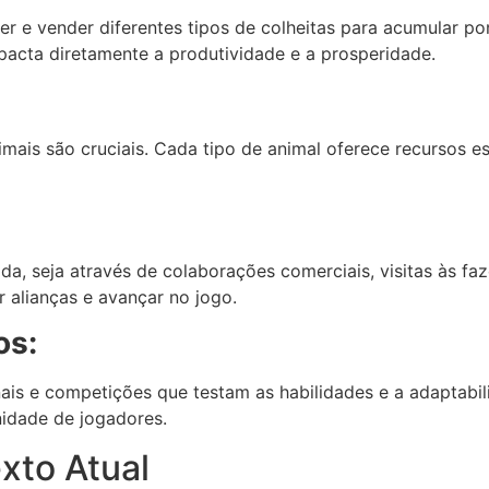
her e vender diferentes tipos de colheitas para acumular p
pacta diretamente a produtividade e a prosperidade.
imais são cruciais. Cada tipo de animal oferece recursos e
da, seja através de colaborações comerciais, visitas às fa
 alianças e avançar no jogo.
os:
s e competições que testam as habilidades e a adaptabili
idade de jogadores.
to Atual