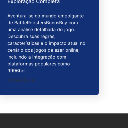
Exploração Completa
Aventura-se no mundo empolgante
de BattleRoostersBonusBuy com
uma análise detalhada do jogo.
Descubra suas regras,
características e o impacto atual no
cenário dos jogos de azar online,
incluindo a integração com
plataformas populares como
9996bet.
2026-05-04