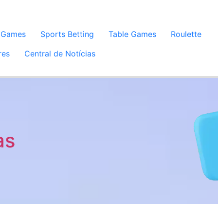
e Games
Sports Betting
Table Games
Roulette
res
Central de Notícias
as