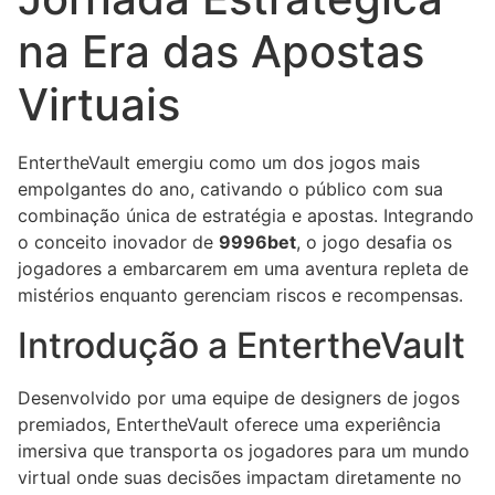
na Era das Apostas
Virtuais
EntertheVault emergiu como um dos jogos mais
empolgantes do ano, cativando o público com sua
combinação única de estratégia e apostas. Integrando
o conceito inovador de
9996bet
, o jogo desafia os
jogadores a embarcarem em uma aventura repleta de
mistérios enquanto gerenciam riscos e recompensas.
Introdução a EntertheVault
Desenvolvido por uma equipe de designers de jogos
premiados, EntertheVault oferece uma experiência
imersiva que transporta os jogadores para um mundo
virtual onde suas decisões impactam diretamente no