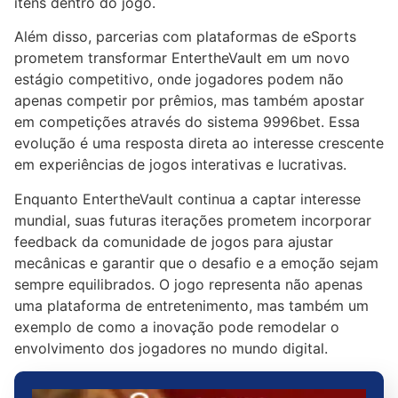
itens dentro do jogo.
Além disso, parcerias com plataformas de eSports
prometem transformar EntertheVault em um novo
estágio competitivo, onde jogadores podem não
apenas competir por prêmios, mas também apostar
em competições através do sistema 9996bet. Essa
evolução é uma resposta direta ao interesse crescente
em experiências de jogos interativas e lucrativas.
Enquanto EntertheVault continua a captar interesse
mundial, suas futuras iterações prometem incorporar
feedback da comunidade de jogos para ajustar
mecânicas e garantir que o desafio e a emoção sejam
sempre equilibrados. O jogo representa não apenas
uma plataforma de entretenimento, mas também um
exemplo de como a inovação pode remodelar o
envolvimento dos jogadores no mundo digital.