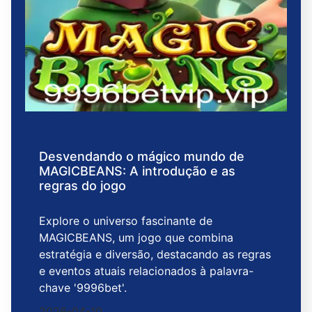
Desvendando o mágico mundo de
MAGICBEANS: A introdução e as
regras do jogo
Explore o universo fascinante de
MAGICBEANS, um jogo que combina
estratégia e diversão, destacando as regras
e eventos atuais relacionados à palavra-
chave '9996bet'.
2026-04-10