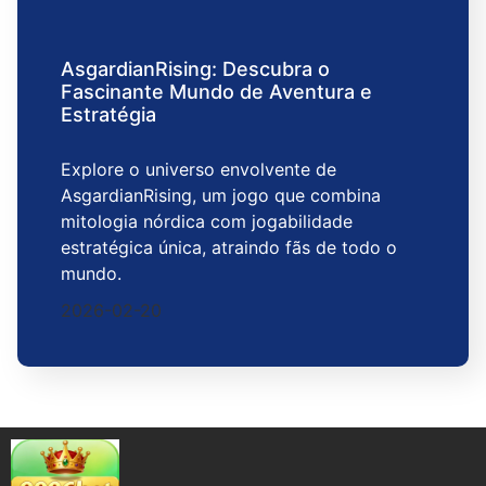
AsgardianRising: Descubra o
Fascinante Mundo de Aventura e
Estratégia
Explore o universo envolvente de
AsgardianRising, um jogo que combina
mitologia nórdica com jogabilidade
estratégica única, atraindo fãs de todo o
mundo.
2026-02-20