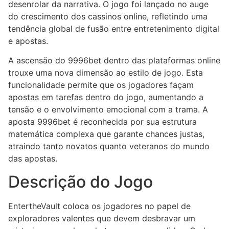
desenrolar da narrativa. O jogo foi lançado no auge
do crescimento dos cassinos online, refletindo uma
tendência global de fusão entre entretenimento digital
e apostas.
A ascensão do 9996bet dentro das plataformas online
trouxe uma nova dimensão ao estilo de jogo. Esta
funcionalidade permite que os jogadores façam
apostas em tarefas dentro do jogo, aumentando a
tensão e o envolvimento emocional com a trama. A
aposta 9996bet é reconhecida por sua estrutura
matemática complexa que garante chances justas,
atraindo tanto novatos quanto veteranos do mundo
das apostas.
Descrição do Jogo
EntertheVault coloca os jogadores no papel de
exploradores valentes que devem desbravar um