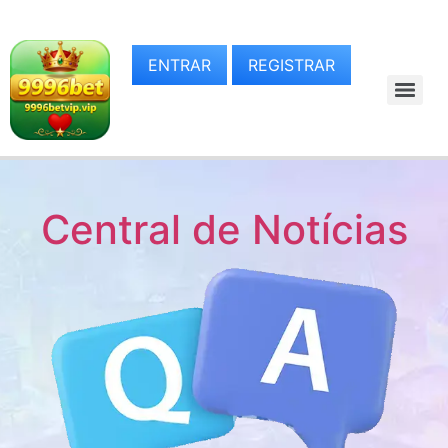
ENTRAR
REGISTRAR
Central de Notícias