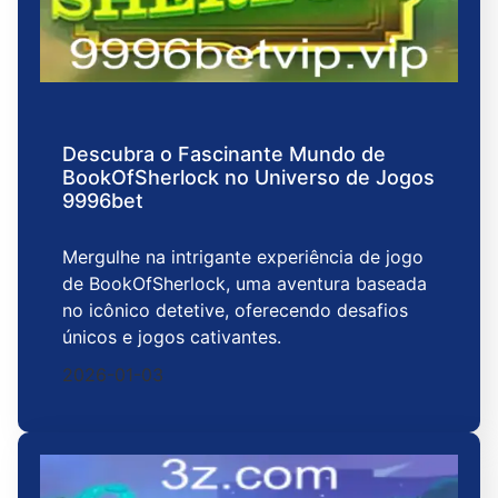
Descubra o Fascinante Mundo de
BookOfSherlock no Universo de Jogos
9996bet
Mergulhe na intrigante experiência de jogo
de BookOfSherlock, uma aventura baseada
no icônico detetive, oferecendo desafios
únicos e jogos cativantes.
2026-01-03