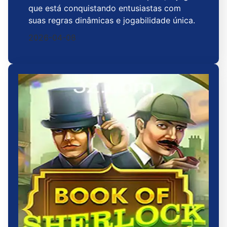
que está conquistando entusiastas com
suas regras dinâmicas e jogabilidade única.
2026-04-08