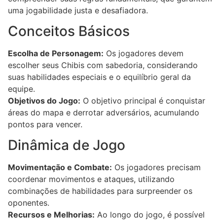
uma jogabilidade justa e desafiadora.
Conceitos Básicos
Escolha de Personagem:
Os jogadores devem
escolher seus Chibis com sabedoria, considerando
suas habilidades especiais e o equilíbrio geral da
equipe.
Objetivos do Jogo:
O objetivo principal é conquistar
áreas do mapa e derrotar adversários, acumulando
pontos para vencer.
Dinâmica de Jogo
Movimentação e Combate:
Os jogadores precisam
coordenar movimentos e ataques, utilizando
combinações de habilidades para surpreender os
oponentes.
Recursos e Melhorias:
Ao longo do jogo, é possível