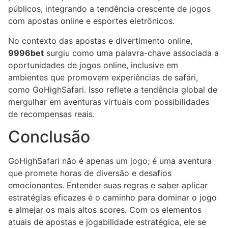
públicos, integrando a tendência crescente de jogos
com apostas online e esportes eletrônicos.
No contexto das apostas e divertimento online,
9996bet
surgiu como uma palavra-chave associada a
oportunidades de jogos online, inclusive em
ambientes que promovem experiências de safári,
como GoHighSafari. Isso reflete a tendência global de
mergulhar em aventuras virtuais com possibilidades
de recompensas reais.
Conclusão
GoHighSafari não é apenas um jogo; é uma aventura
que promete horas de diversão e desafios
emocionantes. Entender suas regras e saber aplicar
estratégias eficazes é o caminho para dominar o jogo
e almejar os mais altos scores. Com os elementos
atuais de apostas e jogabilidade estratégica, ele se