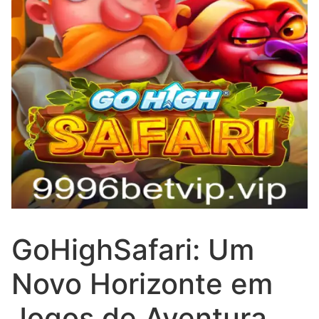
GoHighSafari: Um
Novo Horizonte em
Jogos de Aventura