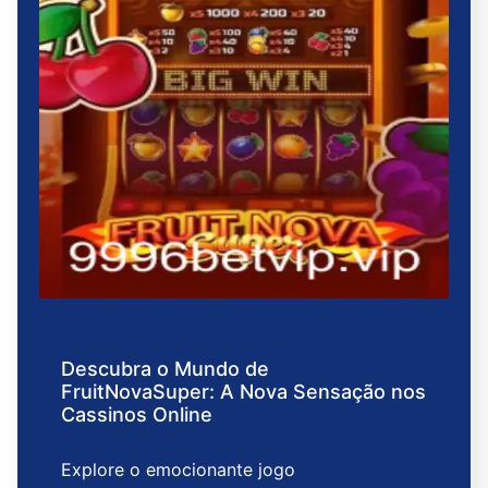
Descubra o Mundo de
FruitNovaSuper: A Nova Sensação nos
Cassinos Online
Explore o emocionante jogo