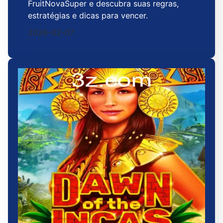
FruitNovaSuper e descubra suas regras,
estratégias e dicas para vencer.
2026-02-07