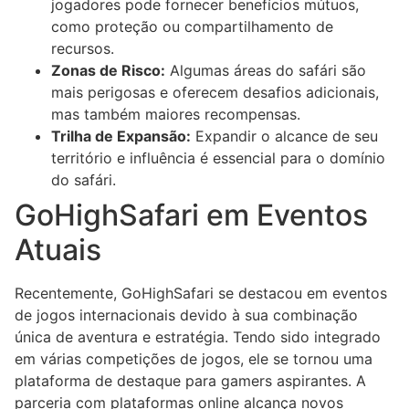
jogadores pode fornecer benefícios mútuos,
como proteção ou compartilhamento de
recursos.
Zonas de Risco:
Algumas áreas do safári são
mais perigosas e oferecem desafios adicionais,
mas também maiores recompensas.
Trilha de Expansão:
Expandir o alcance de seu
território e influência é essencial para o domínio
do safári.
GoHighSafari em Eventos
Atuais
Recentemente, GoHighSafari se destacou em eventos
de jogos internacionais devido à sua combinação
única de aventura e estratégia. Tendo sido integrado
em várias competições de jogos, ele se tornou uma
plataforma de destaque para gamers aspirantes. A
parceria com plataformas online alcança novos