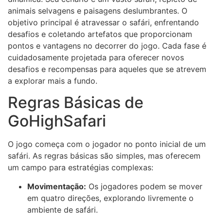
animais selvagens e paisagens deslumbrantes. O
objetivo principal é atravessar o safári, enfrentando
desafios e coletando artefatos que proporcionam
pontos e vantagens no decorrer do jogo. Cada fase é
cuidadosamente projetada para oferecer novos
desafios e recompensas para aqueles que se atrevem
a explorar mais a fundo.
Regras Básicas de
GoHighSafari
O jogo começa com o jogador no ponto inicial de um
safári. As regras básicas são simples, mas oferecem
um campo para estratégias complexas:
Movimentação:
Os jogadores podem se mover
em quatro direções, explorando livremente o
ambiente de safári.