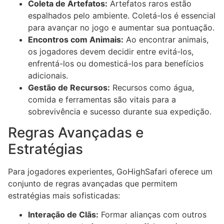
Coleta de Artefatos:
Artefatos raros estão
espalhados pelo ambiente. Coletá-los é essencial
para avançar no jogo e aumentar sua pontuação.
Encontros com Animais:
Ao encontrar animais,
os jogadores devem decidir entre evitá-los,
enfrentá-los ou domesticá-los para benefícios
adicionais.
Gestão de Recursos:
Recursos como água,
comida e ferramentas são vitais para a
sobrevivência e sucesso durante sua expedição.
Regras Avançadas e
Estratégias
Para jogadores experientes, GoHighSafari oferece um
conjunto de regras avançadas que permitem
estratégias mais sofisticadas:
Interação de Clãs:
Formar alianças com outros