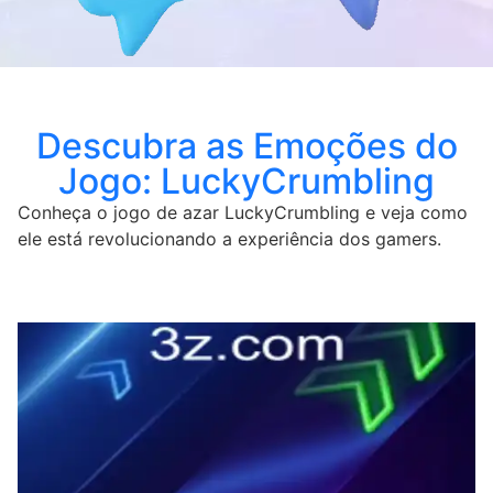
Descubra as Emoções do
Jogo: LuckyCrumbling
Conheça o jogo de azar LuckyCrumbling e veja como
ele está revolucionando a experiência dos gamers.