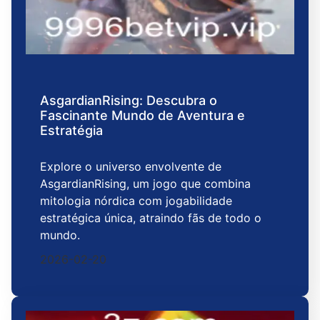
AsgardianRising: Descubra o
Fascinante Mundo de Aventura e
Estratégia
Explore o universo envolvente de
AsgardianRising, um jogo que combina
mitologia nórdica com jogabilidade
estratégica única, atraindo fãs de todo o
mundo.
2026-02-20