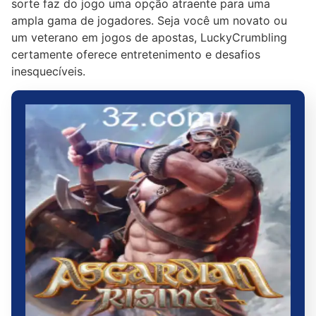
sorte faz do jogo uma opção atraente para uma
ampla gama de jogadores. Seja você um novato ou
um veterano em jogos de apostas, LuckyCrumbling
certamente oferece entretenimento e desafios
inesquecíveis.