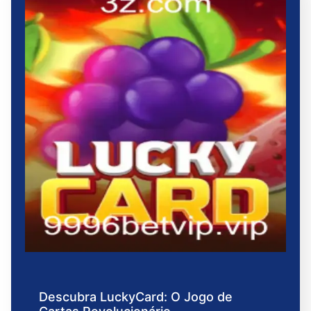
Descubra LuckyCard: O Jogo de