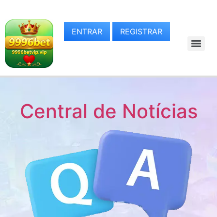
ENTRAR
REGISTRAR
Central de Notícias