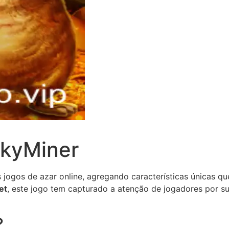
ckyMiner
ogos de azar online, agregando características únicas qu
et
, este jogo tem capturado a atenção de jogadores por s
?