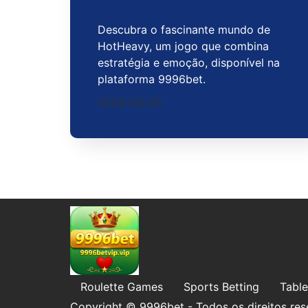
Descubra o fascinante mundo de
HotHeavy, um jogo que combina
estratégia e emoção, disponível na
plataforma 9996bet.
2026-03-20
Roulette Games
Sports Betting
Tabl
Copyright © 9996bet - Todos os direitos rese