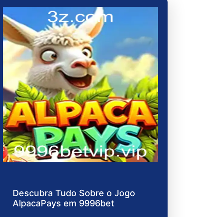
Descubra Tudo Sobre o Jogo
AlpacaPays em 9996bet