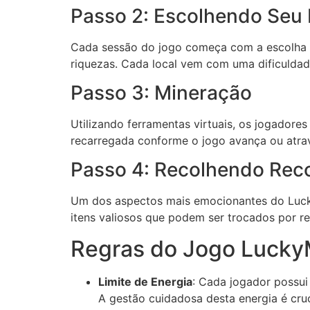
Passo 2: Escolhendo Seu 
Cada sessão do jogo começa com a escolha d
riquezas. Cada local vem com uma dificuldad
Passo 3: Mineração
Utilizando ferramentas virtuais, os jogado
recarregada conforme o jogo avança ou atra
Passo 4: Recolhendo Re
Um dos aspectos mais emocionantes do Lucky
itens valiosos que podem ser trocados por r
Regras do Jogo Lucky
Limite de Energia
: Cada jogador possui
A gestão cuidadosa desta energia é cru