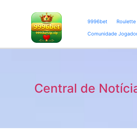
9996bet
Roulett
Comunidade Jogado
Central de Notíci