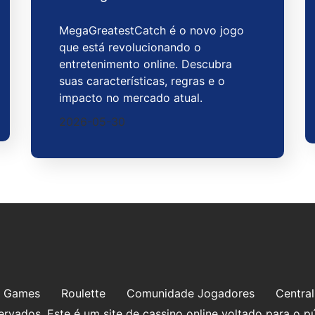
MegaGreatestCatch é o novo jogo
que está revolucionando o
entretenimento online. Descubra
suas características, regras e o
impacto no mercado atual.
2026-05-30
e Games
Roulette
Comunidade Jogadores
Central
rvados. Este é um site de cassino online voltado para o p