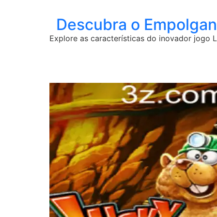
Descubra o Empolgan
Explore as características do inovador jogo