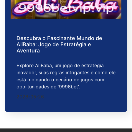
Descubra o Fascinante Mundo de
AliBaba: Jogo de Estratégia e
Aventura
Explore AliBaba, um jogo de estratégia
inovador, suas regras intrigantes e como ele
está moldando o cenário de jogos com
oportunidades de '9996bet'.
2026-05-26