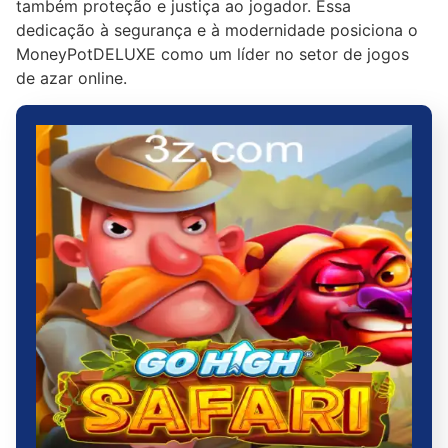
também proteção e justiça ao jogador. Essa
dedicação à segurança e à modernidade posiciona o
MoneyPotDELUXE como um líder no setor de jogos
de azar online.