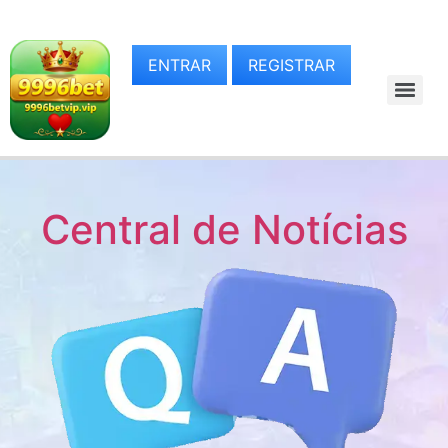
ENTRAR
REGISTRAR
Central de Notícias