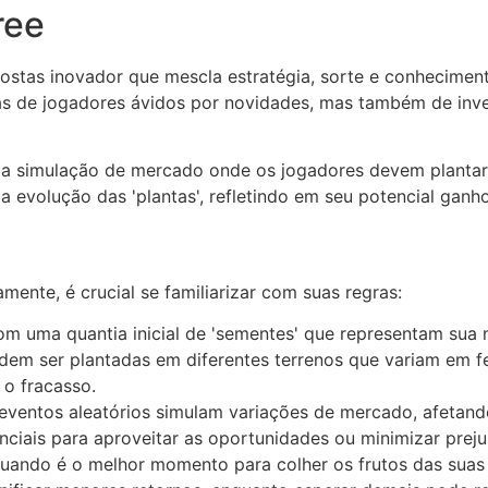
ree
stas inovador que mescla estratégia, sorte e conhecimen
s de jogadores ávidos por novidades, mas também de inve
 simulação de mercado onde os jogadores devem plantar e 
 a evolução das 'plantas', refletindo em seu potencial ganh
mente, é crucial se familiarizar com suas regras:
 uma quantia inicial de 'sementes' que representam sua m
m ser plantadas em diferentes terrenos que variam em fert
 o fracasso.
eventos aleatórios simulam variações de mercado, afetand
ciais para aproveitar as oportunidades ou minimizar preju
ando é o melhor momento para colher os frutos das suas 