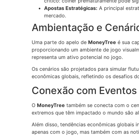
crítico: colher prematuramente pode si
Apostas Estratégicas:
A principal estra
mercado.
Ambientação e Cenári
Uma parte do apelo de
MoneyTree
é sua cap
proporcionando um ambiente de jogo visualme
representa um ativo potencial no jogo.
Os cenários são projetados para simular flu
econômicas globais, refletindo os desafios d
Conexão com Eventos 
O
MoneyTree
também se conecta com o cenári
extremos que têm impactado o mundo são alg
Além disso, tendências econômicas globais i
apenas com o jogo, mas também com as notíc