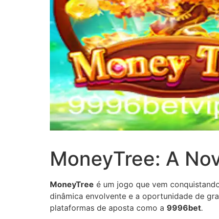
MoneyTree: A Nov
MoneyTree
é um jogo que vem conquistando 
dinâmica envolvente e a oportunidade de gr
plataformas de aposta como a
9996bet
.