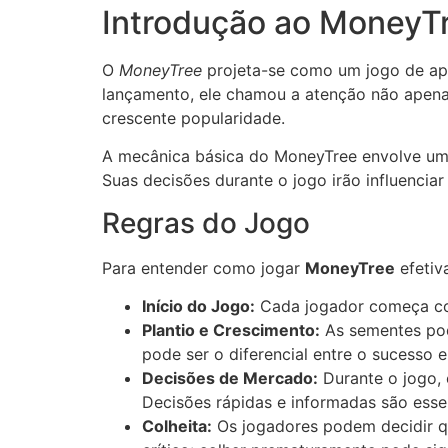
Introdução ao MoneyT
O
MoneyTree
projeta-se como um jogo de apo
lançamento, ele chamou a atenção não apena
crescente popularidade.
A mecânica básica do MoneyTree envolve uma
Suas decisões durante o jogo irão influenciar
Regras do Jogo
Para entender como jogar
MoneyTree
efetiva
Início do Jogo:
Cada jogador começa com
Plantio e Crescimento:
As sementes pode
pode ser o diferencial entre o sucesso e
Decisões de Mercado:
Durante o jogo, 
Decisões rápidas e informadas são essen
Colheita:
Os jogadores podem decidir qu