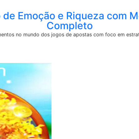
 de Emoção e Riqueza com M
Completo
mentos no mundo dos jogos de apostas com foco em estra