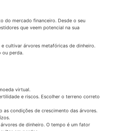
to do mercado financeiro. Desde o seu
stidores que veem potencial na sua
cultivar árvores metafóricas de dinheiro.
o ou perda.
oeda virtual.
ilidade e riscos. Escolher o terreno correto
o as condições de crescimento das árvores.
ízos.
árvores de dinheiro. O tempo é um fator