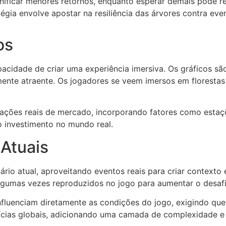
gnificar menores retornos, enquanto esperar demais pode re
tégia envolve apostar na resiliência das árvores contra eve
os
acidade de criar uma experiência imersiva. Os gráficos são
nte atraente. Os jogadores se veem imersos em florestas v
tuações reais de mercado, incorporando fatores como estaç
o investimento no mundo real.
Atuais
o atual, aproveitando eventos reais para criar contexto 
umas vezes reproduzidos no jogo para aumentar o desafio
nfluenciam diretamente as condições do jogo, exigindo q
ias globais, adicionando uma camada de complexidade e 