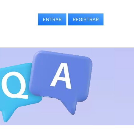
ENTRAR
REGISTRAR