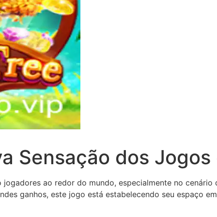
a Sensação dos Jogos
jogadores ao redor do mundo, especialmente no cenário d
andes ganhos, este jogo está estabelecendo seu espaço e