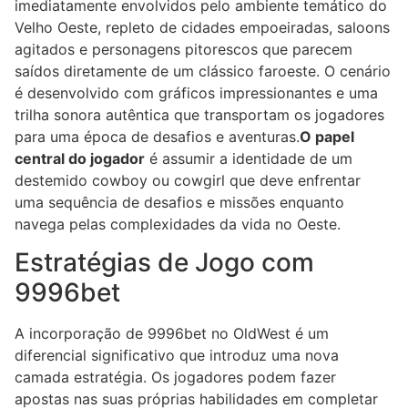
imediatamente envolvidos pelo ambiente temático do
Velho Oeste, repleto de cidades empoeiradas, saloons
agitados e personagens pitorescos que parecem
saídos diretamente de um clássico faroeste. O cenário
é desenvolvido com gráficos impressionantes e uma
trilha sonora autêntica que transportam os jogadores
para uma época de desafios e aventuras.
O papel
central do jogador
é assumir a identidade de um
destemido cowboy ou cowgirl que deve enfrentar
uma sequência de desafios e missões enquanto
navega pelas complexidades da vida no Oeste.
Estratégias de Jogo com
9996bet
A incorporação de 9996bet no OldWest é um
diferencial significativo que introduz uma nova
camada estratégia. Os jogadores podem fazer
apostas nas suas próprias habilidades em completar