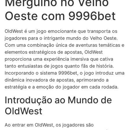
Mergulho no Velho
Oeste com 9996bet
OldWest é um jogo emocionante que transporta os
jogadores para o intrigante mundo do Velho Oeste.
Com uma combinação única de aventuras temáticas e
elementos estratégicos de apostas, OldWest
proporciona uma experiência imersiva que cativa
tanto entusiastas de jogos quanto fãs de história.
Incorporando o sistema 9996bet, o jogo introduz uma
dinâmica inovadora de apostas, aprimorando a
estratégia e a emoção do jogador em cada rodada.
Introdução ao Mundo de
OldWest
Ao entrar em OldWest, os jogadores são