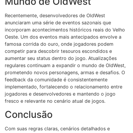
Mundo de OldWest
Recentemente, desenvolvedores de OldWest
anunciaram uma série de eventos sazonais que
incorporam acontecimentos históricos reais do Velho
Oeste. Um dos eventos mais antecipados envolve a
famosa corrida do ouro, onde jogadores podem
competir para descobrir tesouros escondidos e
aumentar seu status dentro do jogo. Atualizações
regulares continuam a expandir o mundo de OldWest,
prometendo novos personagens, armas e desafios. O
feedback da comunidade é consistentemente
implementado, fortalecendo o relacionamento entre
jogadores e desenvolvedores e mantendo o jogo
fresco e relevante no cenário atual de jogos.
Conclusão
Com suas regras claras, cenários detalhados e