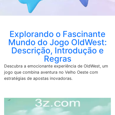
Explorando o Fascinante
Mundo do Jogo OldWest:
Descrição, Introdução e
Regras
Descubra a emocionante experiência de OldWest, um
jogo que combina aventura no Velho Oeste com
estratégias de apostas inovadoras.