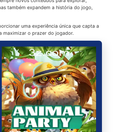
sempre novos conteúdos para explorar,
 mas também expandem a história do jogo,
orcionar uma experiência única que capta a
ra maximizar o prazer do jogador.