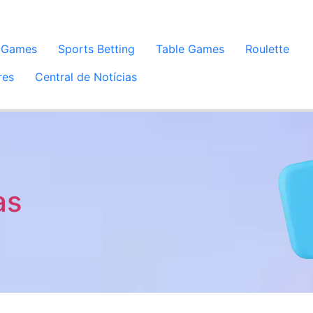
e Games
Sports Betting
Table Games
Roulette
res
Central de Notícias
as