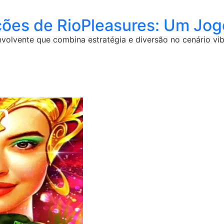
ões de RioPleasures: Um Jogo
volvente que combina estratégia e diversão no cenário vib