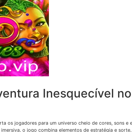
ventura Inesquecível n
rta os jogadores para um universo cheio de cores, sons e
imersiva, o jogo combina elementos de estratégia e sorte,