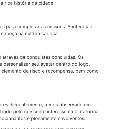
 rica história da cidade.
es para completar as missões. A interação
cabeça na cultura carioca.
 através de conquistas concluídas. Os
e personalizar seu avatar dentro do jogo.
m elemento de risco e recompensa, bem como
dores. Recentemente, temos observado um
rado pelo crescente interesse na plataforma
mocionantes e plenamente envolventes.