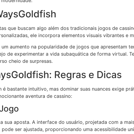
e modernidade.
WaysGoldfish
stas que buscam algo além dos tradicionais jogos de cassi
sonalizadas, ele incorpora elementos visuais vibrantes e 
 um aumento na popularidade de jogos que apresentam tem
ejo de experimentar a vida subaquática de forma virtual. 
so cheio de surpresas.
sGoldfish: Regras e Dicas
bastante intuitivo, mas dominar suas nuances exige prátic
mocionante aventura de cassino:
 Jogo
 a sua aposta. A interface do usuário, projetada com a mai
pode ser ajustada, proporcionando uma acessibilidade univ