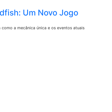
dfish: Um Novo Jogo
 como a mecânica única e os eventos atuais