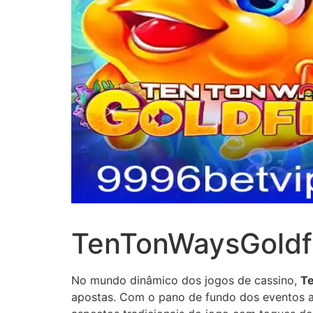
TenTonWaysGoldfi
No mundo dinâmico dos jogos de cassino,
T
apostas. Com o pano de fundo dos eventos at