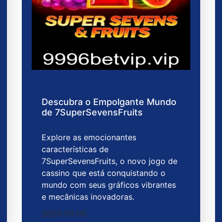
Descubra o Empolgante Mundo
de 7SuperSevensFruits
Explore as emocionantes
características de
7SuperSevensFruits, o novo jogo de
cassino que está conquistando o
mundo com seus gráficos vibrantes
e mecânicas inovadoras.
2026-01-05