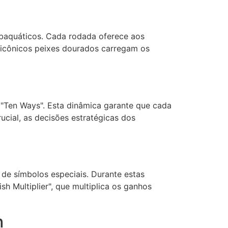
ubaquáticos. Cada rodada oferece aos
icônicos peixes dourados carregam os
 "Ten Ways". Esta dinâmica garante que cada
ucial, as decisões estratégicas dos
de símbolos especiais. Durante estas
h Multiplier", que multiplica os ganhos
h