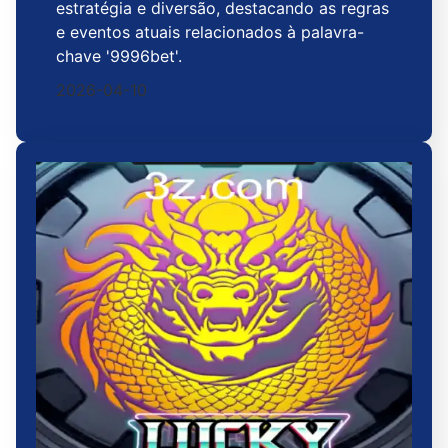
estratégia e diversão, destacando as regras
e eventos atuais relacionados à palavra-
chave '9996bet'.
2026-04-10