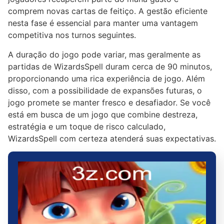
comprem novas cartas de feitiço. A gestão eficiente
nesta fase é essencial para manter uma vantagem
competitiva nos turnos seguintes.
A duração do jogo pode variar, mas geralmente as
partidas de WizardsSpell duram cerca de 90 minutos,
proporcionando uma rica experiência de jogo. Além
disso, com a possibilidade de expansões futuras, o
jogo promete se manter fresco e desafiador. Se você
está em busca de um jogo que combine destreza,
estratégia e um toque de risco calculado,
WizardsSpell com certeza atenderá suas expectativas.