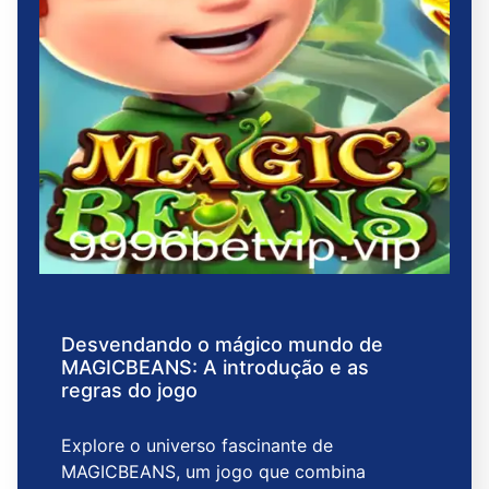
Desvendando o mágico mundo de
MAGICBEANS: A introdução e as
regras do jogo
Explore o universo fascinante de
MAGICBEANS, um jogo que combina