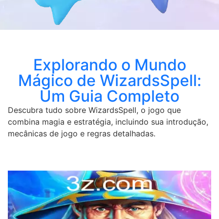
Explorando o Mundo
Mágico de WizardsSpell:
Um Guia Completo
Descubra tudo sobre WizardsSpell, o jogo que
combina magia e estratégia, incluindo sua introdução,
mecânicas de jogo e regras detalhadas.