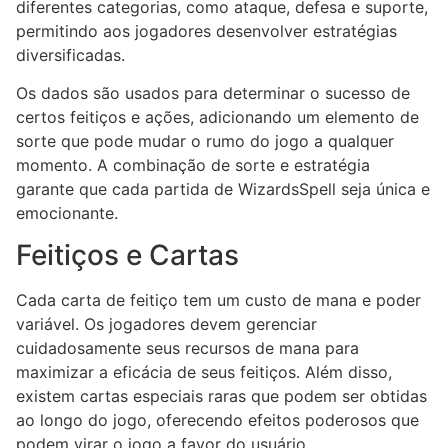
diferentes categorias, como ataque, defesa e suporte,
permitindo aos jogadores desenvolver estratégias
diversificadas.
Os dados são usados para determinar o sucesso de
certos feitiços e ações, adicionando um elemento de
sorte que pode mudar o rumo do jogo a qualquer
momento. A combinação de sorte e estratégia
garante que cada partida de WizardsSpell seja única e
emocionante.
Feitiços e Cartas
Cada carta de feitiço tem um custo de mana e poder
variável. Os jogadores devem gerenciar
cuidadosamente seus recursos de mana para
maximizar a eficácia de seus feitiços. Além disso,
existem cartas especiais raras que podem ser obtidas
ao longo do jogo, oferecendo efeitos poderosos que
podem virar o jogo a favor do usuário.