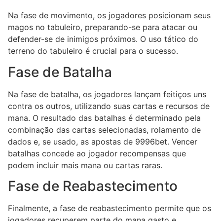
Na fase de movimento, os jogadores posicionam seus
magos no tabuleiro, preparando-se para atacar ou
defender-se de inimigos próximos. O uso tático do
terreno do tabuleiro é crucial para o sucesso.
Fase de Batalha
Na fase de batalha, os jogadores lançam feitiços uns
contra os outros, utilizando suas cartas e recursos de
mana. O resultado das batalhas é determinado pela
combinação das cartas selecionadas, rolamento de
dados e, se usado, as apostas de 9996bet. Vencer
batalhas concede ao jogador recompensas que
podem incluir mais mana ou cartas raras.
Fase de Reabastecimento
Finalmente, a fase de reabastecimento permite que os
jogadores recuperem parte do mana gasto e