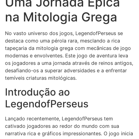
Uma Jornada Épica
na Mitologia Grega
No vasto universo dos jogos, LegendofPerseus se
destaca como uma pérola rara, mesclando a rica
tapeçaria da mitologia grega com mecânicas de jogo
modernas e envolventes. Este jogo de aventura leva
os jogadores a uma jornada através de reinos antigos,
desafiando-os a superar adversidades e a enfrentar
temíveis criaturas mitológicas.
Introdução ao
LegendofPerseus
Lançado recentemente, LegendofPerseus tem
cativado jogadores ao redor do mundo com sua
narrativa rica e gráficos impressionantes. O jogo inicia