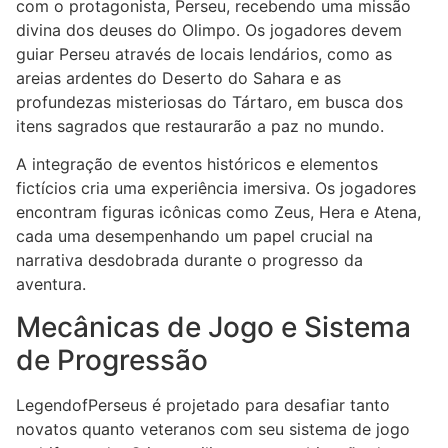
com o protagonista, Perseu, recebendo uma missão
divina dos deuses do Olimpo. Os jogadores devem
guiar Perseu através de locais lendários, como as
areias ardentes do Deserto do Sahara e as
profundezas misteriosas do Tártaro, em busca dos
itens sagrados que restaurarão a paz no mundo.
A integração de eventos históricos e elementos
fictícios cria uma experiência imersiva. Os jogadores
encontram figuras icônicas como Zeus, Hera e Atena,
cada uma desempenhando um papel crucial na
narrativa desdobrada durante o progresso da
aventura.
Mecânicas de Jogo e Sistema
de Progressão
LegendofPerseus é projetado para desafiar tanto
novatos quanto veteranos com seu sistema de jogo