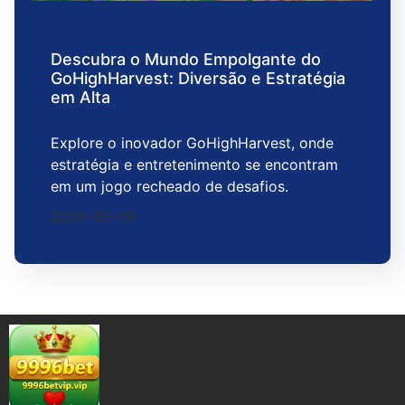
Descubra o Mundo Empolgante do
GoHighHarvest: Diversão e Estratégia
em Alta
Explore o inovador GoHighHarvest, onde
estratégia e entretenimento se encontram
em um jogo recheado de desafios.
2026-05-09