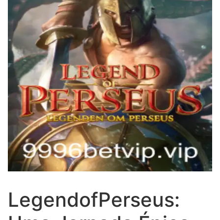
LegendofPerseus: