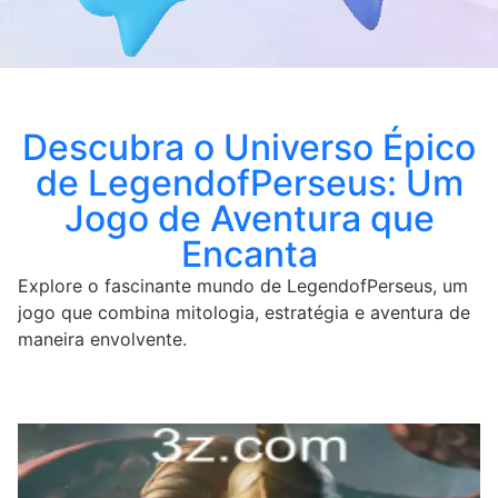
Descubra o Universo Épico
de LegendofPerseus: Um
Jogo de Aventura que
Encanta
Explore o fascinante mundo de LegendofPerseus, um
jogo que combina mitologia, estratégia e aventura de
maneira envolvente.