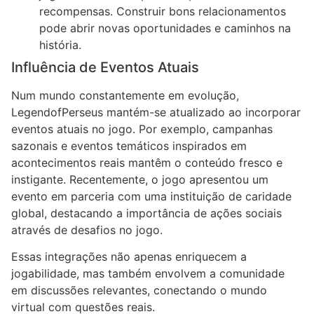
recompensas. Construir bons relacionamentos
pode abrir novas oportunidades e caminhos na
história.
Influência de Eventos Atuais
Num mundo constantemente em evolução,
LegendofPerseus mantém-se atualizado ao incorporar
eventos atuais no jogo. Por exemplo, campanhas
sazonais e eventos temáticos inspirados em
acontecimentos reais mantêm o conteúdo fresco e
instigante. Recentemente, o jogo apresentou um
evento em parceria com uma instituição de caridade
global, destacando a importância de ações sociais
através de desafios no jogo.
Essas integrações não apenas enriquecem a
jogabilidade, mas também envolvem a comunidade
em discussões relevantes, conectando o mundo
virtual com questões reais.